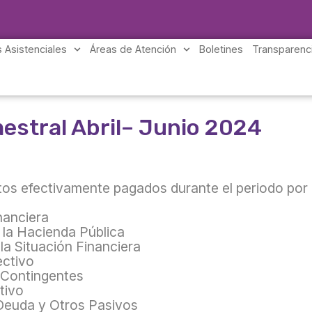
 Asistenciales
Áreas de Atención
Boletines
Transparenc
estral Abril– Junio 2024
ontos efectivamente pagados durante el periodo po
nanciera
n la Hacienda Pública
la Situación Financiera
ectivo
s Contingentes
tivo
a Deuda y Otros Pasivos