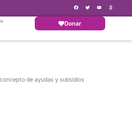
ia
Donar
r concepto de ayudas y subsidios