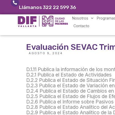
Llámanos 322 22 599 36
Nosotros
Programas
Contacto
Evaluación SEVAC Trim
AGOSTO 9, 2024
D.1.11 Publica la información de los m
D.2.1 Publica el Estado de Actividades
D.2.2 Publica el Estado de Situación Fi
D.2.3 Publica el Estado de Variación e
D.2.4 Publica el Estado de Cambios en 
D.2.5 Publica el Estado de Flujos de Ef
D.2.6 Publica el Informe sobre Pasivo
D.2.8 Publica el Estado Analítico del Ac
D.2.9 Publica el Estado Analítico de l