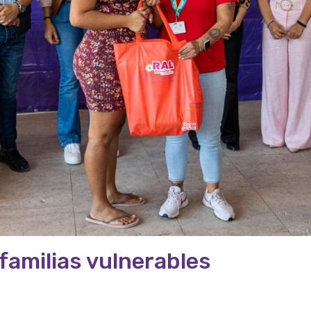
 familias vulnerables