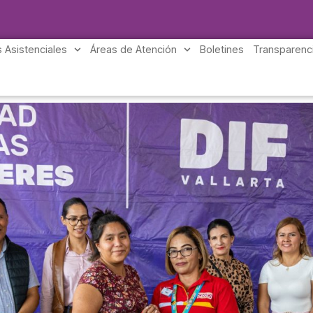
 Asistenciales
Áreas de Atención
Boletines
Transparenc