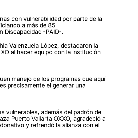
as con vulnerabilidad por parte de la
ficiando a más de 85
on Discapacidad -PAID-.
thia Valenzuela López, destacaron la
O al hacer equipo con la institución
 buen manejo de los programas que aquí
 es precisamente el generar una
nas vulnerables, además del padrón de
Plaza Puerto Vallarta OXXO, agradeció a
donativo y refrendó la alianza con el