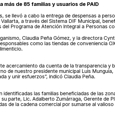
a más de 85 familias y usuarios de PAID
 se llevó a cabo la entrega de despensas a person
allarta, a través del Sistema DIF Municipal, bene
ios del Programa de Atención Integral a Personas c
organismo, Claudia Peña Gómez, y la directora Cyn
responsables como las tiendas de conveniencia OXX
limenticio.
ste acercamiento da cuenta de la transparencia y
rno de nuestro presidente municipal Luis Munguía,
da y unir esfuerzos”, indicó Claudia Peña.
n identificadas las familias beneficiadas de las zo
r su parte, Lic. Adalberto Zumárraga, Gerente de 
ndas de la cadena comercial por sumarse al valioso 