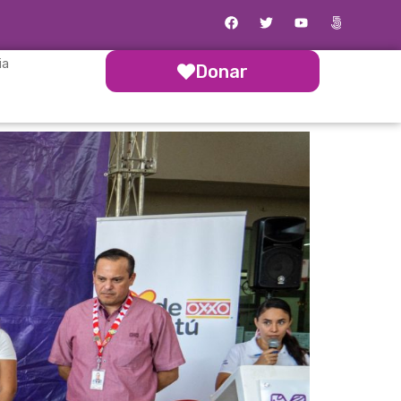
ia
Donar