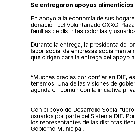
Se entregaron apoyos alimenticios 
En apoyo a la economía de sus hogares,
donación del Voluntariado OXXO Plaza V
familias de distintas colonias y usuar
Durante la entrega, la presidenta del 
labor social de empresas socialmente 
que dirigen para la entrega del apoyo a
“Muchas gracias por confiar en DIF, e
tenemos. Una de las visiones de gobie
agenda en común con la iniciativa priva
Con el poyo de Desarrollo Social fuero
usuarios por parte del Sistema DIF. Po
los representantes de las distintas tie
Gobierno Municipal.