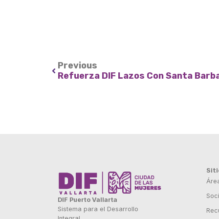
Previous
Sit
Áre
Soci
DIF Puerto Vallarta
Sistema para el Desarrollo
Rec
Integral