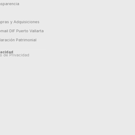
nsparencia
pras y Adquisiciones
ail DIF Puerto Vallarta
laración Patrimonial
vacidad
o de Privacidad