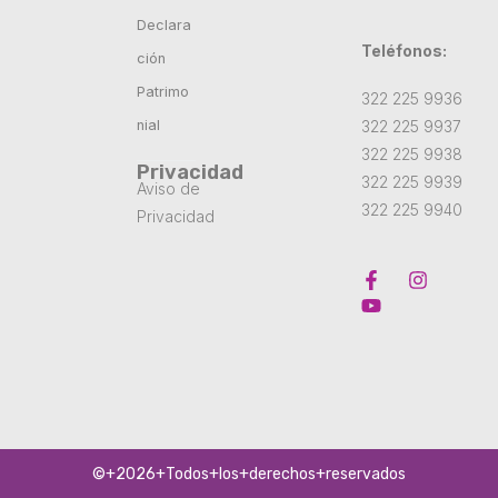
Declara
Teléfonos:
ción
Patrimo
322 225 9936
322 225 9937
nial
322 225 9938
Privacidad
322 225 9939
Aviso de
322 225 9940
Privacidad
©+2026+Todos+los+derechos+reservados