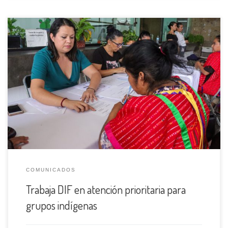
Para darles a conocer a los beneficiados los diversos apoyos
que brinda el programa de “Grupos Indígenas” del Sistema DIF,
así como escuchar las necesidades de este sector vulnerable,
se llevó a cabo una reunión informativa encabezada por la
directora del organismo asistencial Cynthia Valenzuela López .
Además de apoyo […]
COMUNICADOS
Trabaja DIF en atención prioritaria para
grupos indígenas